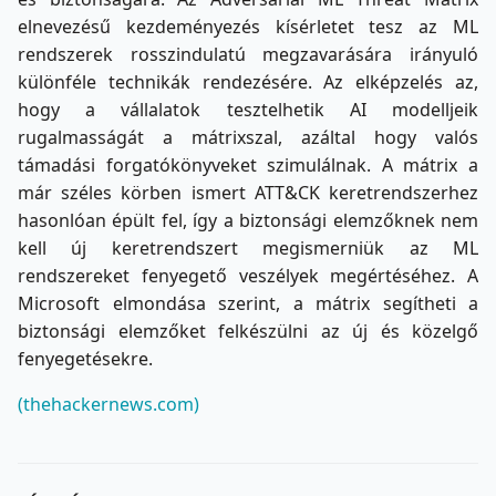
elnevezésű kezdeményezés kísérletet tesz az ML
rendszerek rosszindulatú megzavarására irányuló
különféle technikák rendezésére. Az elképzelés az,
hogy a vállalatok tesztelhetik AI modelljeik
rugalmasságát a mátrixszal, azáltal hogy valós
támadási forgatókönyveket szimulálnak. A mátrix a
már széles körben ismert ATT&CK keretrendszerhez
hasonlóan épült fel, így a biztonsági elemzőknek nem
kell új keretrendszert megismerniük az ML
rendszereket fenyegető veszélyek megértéséhez. A
Microsoft elmondása szerint, a mátrix segítheti a
biztonsági elemzőket felkészülni az új és közelgő
fenyegetésekre.
(thehackernews.com)