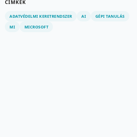
CÍMKÉK
ADATVÉDELMI KERETRENDSZER
AI
GÉPI TANULÁS
MI
MICROSOFT