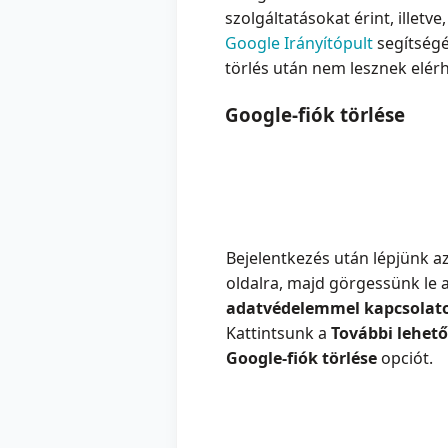
szolgáltatásokat érint, illetv
Google Irányítópult
segítség
törlés után nem lesznek elérh
Google-fiók törlése
Bejelentkezés után lépjünk a
oldalra, majd görgessünk le 
adatvédelemmel kapcsolat
Kattintsunk a
További lehet
Google-fiók törlése
opciót.