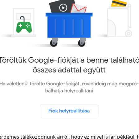
érdemes tájékozódnunk arról, hogy ez mivel is jár, például,