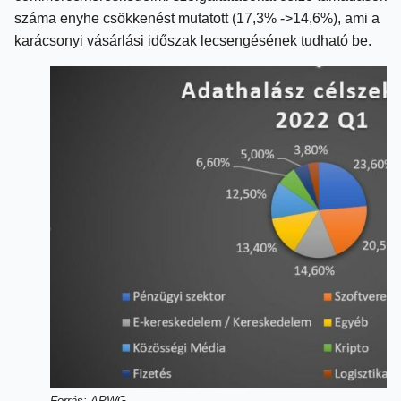
száma enyhe csökkenést mutatott (17,3% ->14,6%), ami a
karácsonyi vásárlási időszak lecsengésének tudható be.
Forrás: APWG