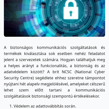
A biztonságos kommunikációs szolgáltatások és
termékek kiválasztása sok esetben nehéz feladatot
jelent a szervezetek számára. Hogyan találhatjuk meg
a helyes arányt a funkcionalitás, a biztonság és az
adatvédelem között? A brit NCSC (National Cyber
Security Centre) segédlete ehhez szeretne támpontot
nyújtani hét alapelv megjelölésével, amelyeket célszerű
lehet szem előtt tartani a kommunikációs
szolgáltatások biztonsági szempontú értékelésekor.
Védelem az adattovábbítás során.