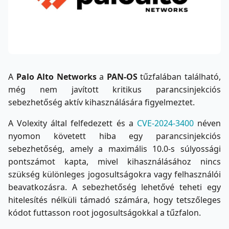
A
Palo Alto Networks
a
PAN-OS
tűzfalában található,
még nem javított kritikus parancsinjekciós
sebezhetőség aktív kihasználására figyelmeztet.
A Volexity által felfedezett és a
CVE-2024-3400
néven
nyomon követett hiba egy parancsinjekciós
sebezhetőség, amely a maximális 10.0-s súlyossági
pontszámot kapta, mivel kihasználásához nincs
szükség különleges jogosultságokra vagy felhasználói
beavatkozásra. A sebezhetőség lehetővé teheti egy
hitelesítés nélküli támadó számára, hogy tetszőleges
kódot futtasson root jogosultságokkal a tűzfalon.