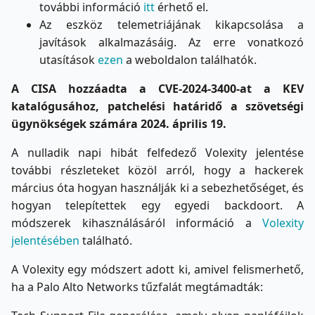
további információ
itt
érhető el.
Az eszköz telemetriájának kikapcsolása a
javítások alkalmazásáig. Az erre vonatkozó
utasítások
ezen
a weboldalon találhatók.
A CISA hozzáadta a CVE-2024-3400-at a KEV
katalógusához, patchelési határidő a szövetségi
ügynökségek számára 2024. április 19.
A nulladik napi hibát felfedező Volexity jelentése
további részleteket közöl arról, hogy a hackerek
március óta hogyan használják ki a sebezhetőséget, és
hogyan telepítettek egy egyedi backdoort. A
módszerek kihasználásáról információ a
Volexity
jelentésében
található.
A Volexity egy módszert adott ki, amivel felismerhető,
ha a Palo Alto Networks tűzfalát megtámadták: