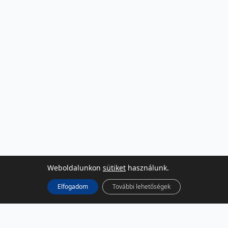
Weboldalunkon
sütiket
használunk.
Elfogadom
További lehetőségek