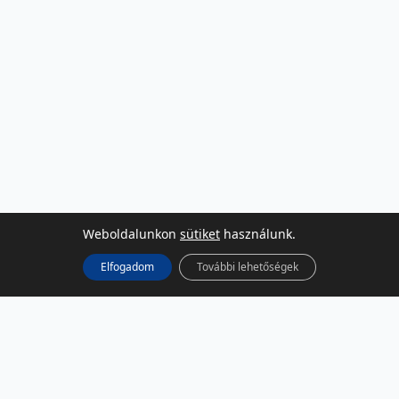
Weboldalunkon
sütiket
használunk.
Elfogadom
További lehetőségek
KÖZÖSSÉGI MÉDIA