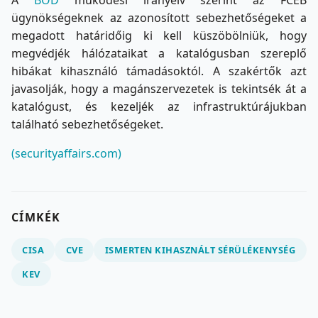
ügynökségeknek az azonosított sebezhetőségeket a
megadott határidőig ki kell küszöbölniük, hogy
megvédjék hálózataikat a katalógusban szereplő
hibákat kihasználó támadásoktól. A szakértők azt
javasolják, hogy a magánszervezetek is tekintsék át a
katalógust, és kezeljék az infrastruktúrájukban
található sebezhetőségeket.
(securityaffairs.com)
CÍMKÉK
CISA
CVE
ISMERTEN KIHASZNÁLT SÉRÜLÉKENYSÉG
KEV