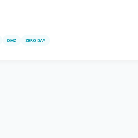
DMZ
ZERO DAY