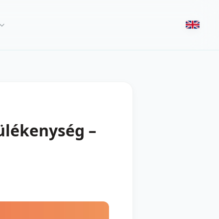
ülékenység –