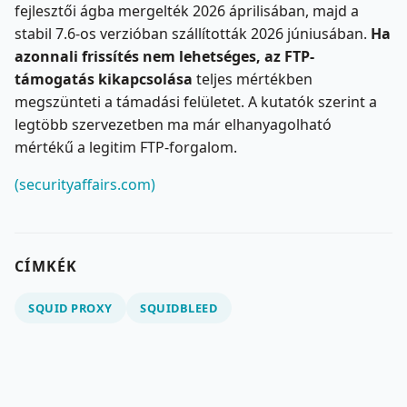
fejlesztői ágba mergelték 2026 áprilisában, majd a
stabil 7.6-os verzióban szállították 2026 júniusában.
Ha
azonnali frissítés nem lehetséges, az FTP-
támogatás kikapcsolása
teljes mértékben
megszünteti a támadási felületet. A kutatók szerint a
legtöbb szervezetben ma már elhanyagolható
mértékű a legitim FTP-forgalom.
(securityaffairs.com)
CÍMKÉK
SQUID PROXY
SQUIDBLEED