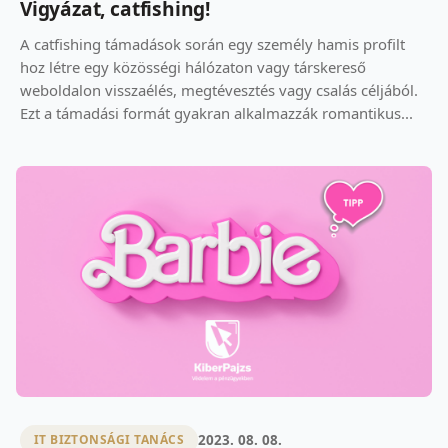
Vigyázat, catfishing!
A catfishing támadások során egy személy hamis profilt
hoz létre egy közösségi hálózaton vagy társkereső
weboldalon visszaélés, megtévesztés vagy csalás céljából.
Ezt a támadási formát gyakran alkalmazzák romantikus...
2023. 08. 08.
IT BIZTONSÁGI TANÁCS