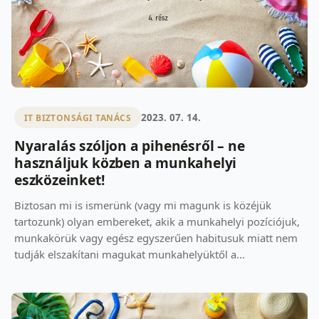
2023. 07. 14.
IT BIZTONSÁGI TANÁCS
Nyaralás szóljon a pihenésről – ne
használjuk közben a munkahelyi
eszközeinket!
Biztosan mi is ismerünk (vagy mi magunk is közéjük
tartozunk) olyan embereket, akik a munkahelyi pozíciójuk,
munkakörük vagy egész egyszerűen habitusuk miatt nem
tudják elszakítani magukat munkahelyüktől a...