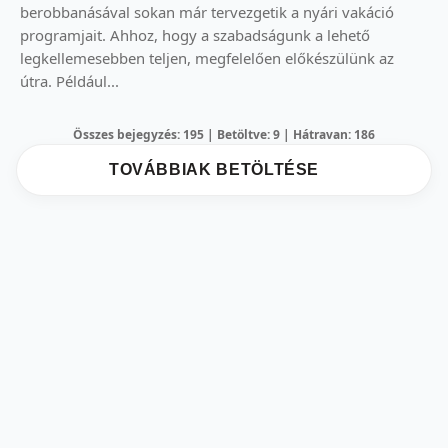
berobbanásával sokan már tervezgetik a nyári vakáció
programjait. Ahhoz, hogy a szabadságunk a lehető
legkellemesebben teljen, megfelelően előkészülünk az
útra. Például...
Összes bejegyzés: 195 | Betöltve: 9 | Hátravan: 186
TOVÁBBIAK BETÖLTÉSE