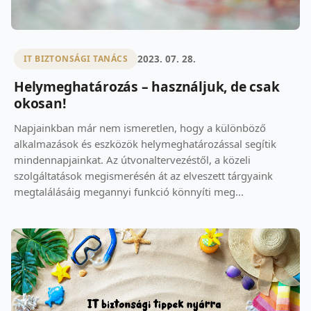
2023. 07. 28.
IT BIZTONSÁGI TANÁCS
Helymeghatározás – használjuk, de csak
okosan!
Napjainkban már nem ismeretlen, hogy a különböző
alkalmazások és eszközök helymeghatározással segítik
mindennapjainkat. Az útvonaltervezéstől, a közeli
szolgáltatások megismerésén át az elveszett tárgyaink
megtalálásáig megannyi funkció könnyíti meg...