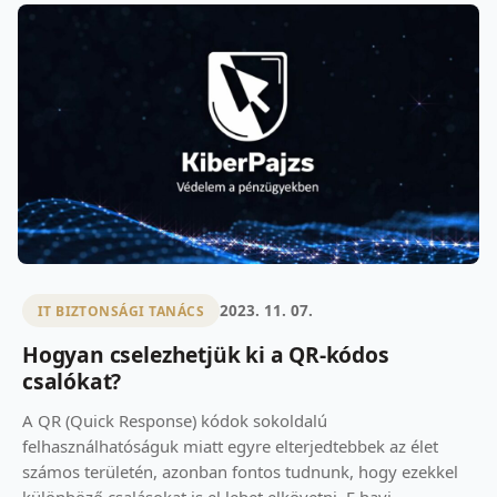
2023. 11. 07.
IT BIZTONSÁGI TANÁCS
Hogyan cselezhetjük ki a QR-kódos
csalókat?
A QR (Quick Response) kódok sokoldalú
felhasználhatóságuk miatt egyre elterjedtebbek az élet
számos területén, azonban fontos tudnunk, hogy ezekkel