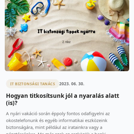
2023. 06. 30.
IT BIZTONSÁGI TANÁCS
Hogyan titkosítsunk jól a nyaralás alatt
(is)?
A nyári vakáció során éppoly fontos odafigyelni az
okostelefonunk és egyéb informatikai eszközeink
biztonságára, mint például az iratainkra vagy a