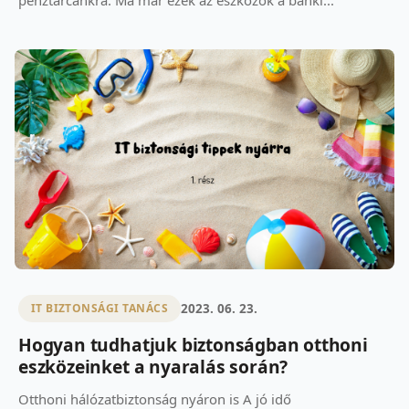
pénztárcánkra. Ma már ezek az eszközök a banki...
2023. 06. 23.
IT BIZTONSÁGI TANÁCS
Hogyan tudhatjuk biztonságban otthoni
eszközeinket a nyaralás során?
Otthoni hálózatbiztonság nyáron is A jó idő