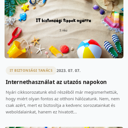
2023. 07. 07.
IT BIZTONSÁGI TANÁCS
Internethasználat az utazós napokon
Nyári cikksorozatunk első részéből már megismerhettük,
hogy miért olyan fontos az otthoni hálózatunk. Nem, nem
csak azért, mert ez biztosítja a kedvenc sorozatainkat és
weboldalainkat, hanem ez hivatott...