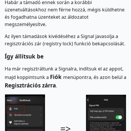
Habár a támadó ennek során a korábbi
üzenetváltásokhoz nem férne hozzá, mégis küldhetne
és fogadhatna üzenteket az áldozatot
megszemélyesítve.
Az ilyen támadások kivédéséhez a Signal javasolja a
regisztrációs zár (registry lock) funkció bekapcsolását.
Így állítsuk be
Ha már regisztráltunk a Signalra, indítsuk el az appot,
Fiók
majd koppintsunk a
menüpontra
, és azon belül a
Regisztrációs zárra
.
=>