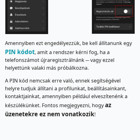
Amennyiben ezt engedélyezzük, be kell állítanunk egy
PIN kódot
, amit a rendszer kérni fog, ha a
telefonszámot újraregisztrálnánk ─ vagy ezzel
helyettünk valaki más próbálkozna.
A PIN kód nemcsak erre való, ennek segítségével
helyre tudjuk állítani a profilunkat, beállításainkant,
kontaktjainkat, amennyiben például elveszítenénk a
az
készülékünket. Fontos megjegyezni, hogy
üzenetekre ez nem vonatkozik
!