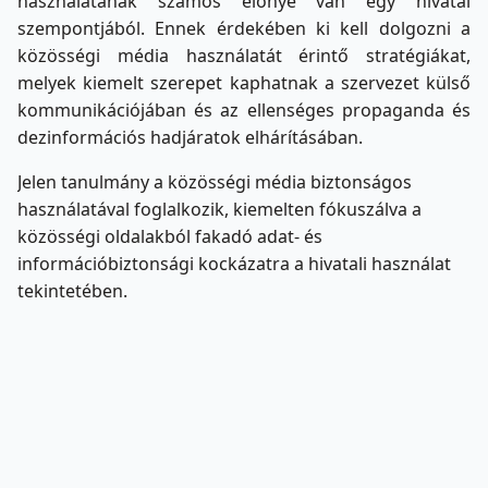
használatának számos előnye van egy hivatal
szempontjából. Ennek érdekében ki kell dolgozni a
közösségi média használatát érintő stratégiákat,
melyek kiemelt szerepet kaphatnak a szervezet külső
kommunikációjában és az ellenséges propaganda és
dezinformációs hadjáratok elhárításában.
Jelen tanulmány a közösségi média biztonságos
használatával foglalkozik, kiemelten fókuszálva a
közösségi oldalakból fakadó adat- és
információbiztonsági kockázatra a hivatali használat
tekintetében.