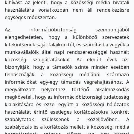
kihívást az jelenti, hogy a közösségi média hivatali
használatára vonatkozóan nem áll rendelkezésre
egységes módszertan.
Az információbiztonság szempontjából
elengedhetetlen, hogy a különböző szervezetek
kitekintsenek saját falaikon túl, és számításba vegyék a
munkavállalóik által napi rendszerességgel használt
közösségi szolgáltatásokat. Az elmúlt évek azt
bizonyítják, hogy a támadók szinte minden esetben
felhasználják a közösségi médiából származó
információkat egy-egy támadás végrehajtásához. A
megváltozott helyzethez történő alkalmazkodás
megköveteli, hogy az információbiztonsági tudatosság
kialakítására és ezzel együtt a közösségi hálózatok
használatát érintő esetleges korlátozásokra konkrét
szabályzatok szülessenek a közeljövőben. A
szabályozás és a korlátozás mellett a közösségi média