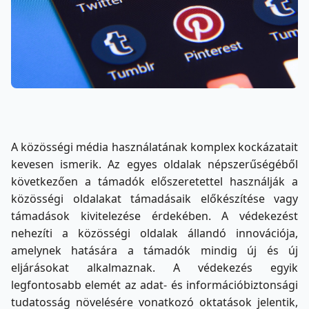
A közösségi média használatának komplex kockázatait
kevesen ismerik. Az egyes oldalak népszerűségéből
következően a támadók előszeretettel használják a
közösségi oldalakat támadásaik előkészítése vagy
támadások kivitelezése érdekében. A védekezést
nehezíti a közösségi oldalak állandó innovációja,
amelynek hatására a támadók mindig új és új
eljárásokat alkalmaznak. A védekezés egyik
legfontosabb elemét az adat- és információbiztonsági
tudatosság növelésére vonatkozó oktatások jelentik,