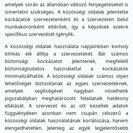
amelyek során az állandóan változó fenyegetéseket is
ismertetni szükséges. A közösségi oldalak jelentette
kockázatok szervezetenként és a szervezeten belül
munkakörönként eltérőek, így a képzések ezekre
specifikus szervezését igénylik.
A közösségi oldalak használata napjainkban komoly
kihívás elé állítja a szervezeteket. Bár számos
biztonsági kockázatot jelentenek, megfelelő
biztonságtudatos használattal a kockázatok
minimalizálhatók. A közösségi oldalak számos olyan
lehetőséget biztosítanak az egyes szervezeteknek,
amelyek segítségével nagyban növelhetik
jogszabályban meghatározott feladataik hatékony
ellátását. A szervezet és az ott kezeltek adatok
függvényében azonban nem csupán célszerű a
közösségi oldalak használatának korlátozása, hanem
elengedhetetlen. Jelenleg az egyik legjelentősebb