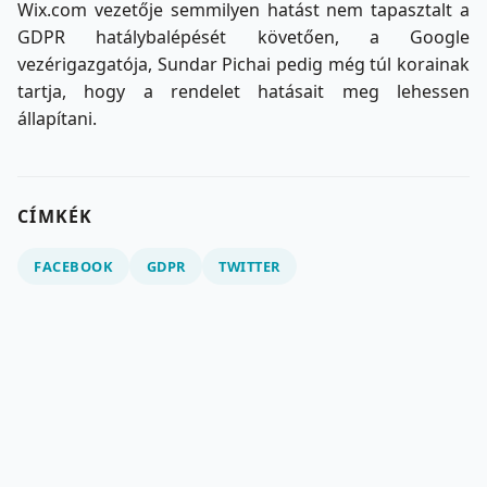
Wix.com vezetője semmilyen hatást nem tapasztalt a
GDPR hatálybalépését követően, a Google
vezérigazgatója, Sundar Pichai pedig még túl korainak
tartja, hogy a rendelet hatásait meg lehessen
állapítani.
CÍMKÉK
FACEBOOK
GDPR
TWITTER