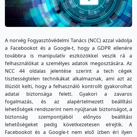
A norvég Fogyasztóvédelmi Tanács (NCC) azzal vádolja
a Facebookot és a Google-t, hogy a GDPR ellenére
továbbra is manipulatív eszközökkel veszik rá a
felhasználókat a személyes adatok megosztására. Az
NCC 44 oldalas jelentése szerint a tech cégek
tisztességtelen technikákat alkalmaznak, ami azt az
illúziót kelti, hogy a felhasználó kontrollt gyakorolhat
adatai biztonsága felett. Gyakori a zavaros
fogalmazás, és az alapértelmezett beállítási
lehetőségek rendszerint nem nyújtanak biztonságot, a
biztonság szempontjából előnyös beállítási
lehetőségeket pedig következetesen elrejtik. A
Facebookot és a Google-t nem első ízben éri ilyen