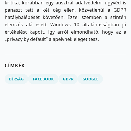
kritika, korábban egy ausztrál adatvédelmi ügyvéd is
panaszt tett a két cég ellen, közvetlenül a GDPR
hatálybalépését követően. Ezzel szemben a szintén
elemzés alá esett Windows 10 általánosságban jó
értékelést kapott, így arról elmondható, hogy az a
„privacy by default” alapelvnek eleget tesz.
CÍMKÉK
BÍRSÁG
FACEBOOK
GDPR
GOOGLE