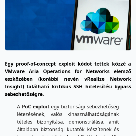
Egy proof-of-concept exploit kódot tettek közzé a
VMware Aria Operations for Networks elemző
eszközében (korábbi nevén vRealize Network
Insight) található kritikus SSH hitelesítési bypass
sebezhetőségre.
A
PoC exploit
egy biztonsági sebezhetőség
létezésének, valós kihasználhatóságának
tételes bizonyítása, demonstrálása, amit
általában biztonsági kutatók készítenek és