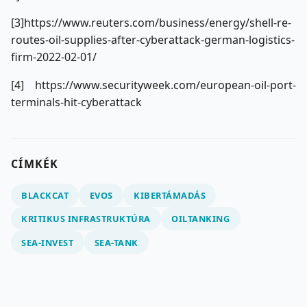
[3]https://www.reuters.com/business/energy/shell-re-
routes-oil-supplies-after-cyberattack-german-logistics-
firm-2022-02-01/
[4] https://www.securityweek.com/european-oil-port-
terminals-hit-cyberattack
CÍMKÉK
BLACKCAT
EVOS
KIBERTÁMADÁS
KRITIKUS INFRASTRUKTÚRA
OILTANKING
SEA-INVEST
SEA-TANK