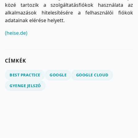
közé tartozik a szolgáltatásfiókok használata az
alkalmazások hitelesítésére a felhasználói fiókok
adatainak elérése helyett.
(heise.de)
CÍMKÉK
BEST PRACTICE
GOOGLE
GOOGLE CLOUD
GYENGE JELSZÓ