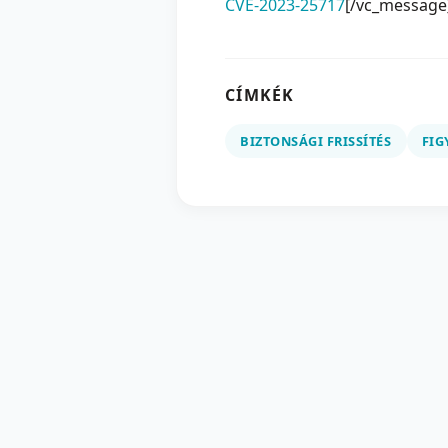
CVE-2023-25717
[/vc_message
CÍMKÉK
BIZTONSÁGI FRISSÍTÉS
FIG