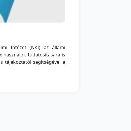
mi Intézet (NKI) az állami
lhasználók tudatosítására is
s tájékoztatói segítségével a