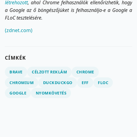
létrehozott
, ahol Chrome felhasználók ellenőrizhetik, hogy
a Google az ő böngészőjüket is felhasználja-e a Google a
FLoC tesztelésére.
(zdnet.com)
CÍMKÉK
BRAVE
CÉLZOTT REKLÁM
CHROME
CHROMIUM
DUCKDUCKGO
EFF
FLOC
GOOGLE
NYOMKÖVETÉS