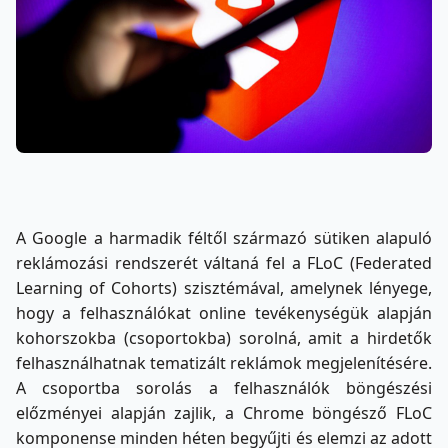
A Google a harmadik féltől származó sütiken alapuló
reklámozási rendszerét váltaná fel a
FLoC (
Federated
Learning of Cohorts) szisztémával, amelynek lényege,
hogy a felhasználókat online tevékenységük alapján
kohorszokba (csoportokba) sorolná, amit a hirdetők
felhasználhatnak tematizált reklámok megjelenítésére.
A csoportba sorolás a felhasználók böngészési
előzményei alapján zajlik, a Chrome böngésző FLoC
komponense minden héten begyűjti és elemzi az adott