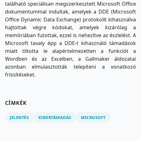
található speciálisan megszerkesztett Microsoft Office
dokumentummal indultak, amelyek a DDE (Microsoft
Office Dynamic Data Exchange) protokollt kihasználva
hajtottak végre kódokat, amelyek kizárólag a
memóriában futottak, ezzel is nehezítve az észlelést. A
Microsoft tavaly épp a DDE-t kihasználó támadások
miatt tiltotta le alapértelmezetten a funkciót a
Wordben és az Excelben, a Gallmaker áldozatai
azonban elmulasztották telepíteni a vonatkozó
frissítéseket.
CÍMKÉK
JELENTÉS
KIBERTÁMADÁS
MICROSOFT