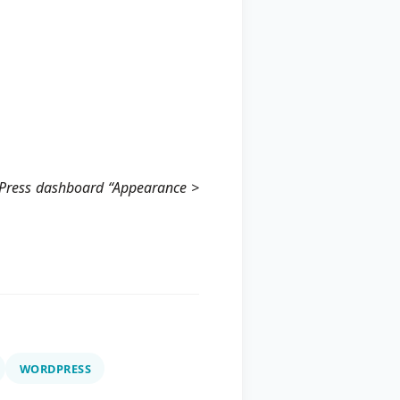
ress dashboard “Appearance >
WORDPRESS