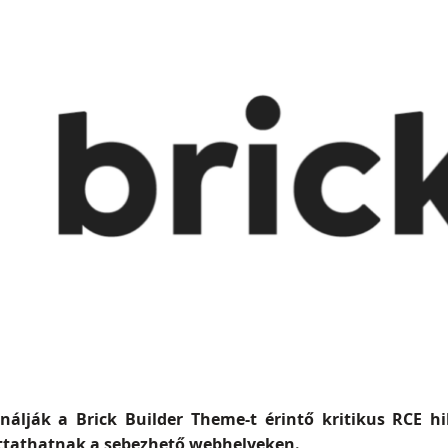
nálják a Brick Builder Theme-t érintő kritikus RCE hi
ttathatnak a sebezhető webhelyeken.