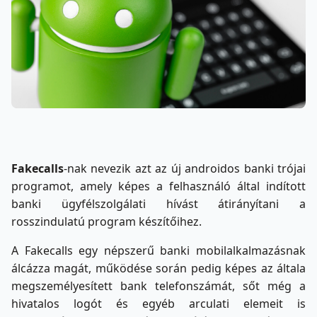
Fakecalls
-nak nevezik azt az új androidos banki trójai
programot, amely képes a felhasználó által indított
banki ügyfélszolgálati hívást átirányítani a
rosszindulatú program készítőihez.
A Fakecalls egy népszerű banki mobilalkalmazásnak
álcázza magát, működése során pedig képes az általa
megszemélyesített bank telefonszámát, sőt még a
hivatalos logót és egyéb arculati elemeit is