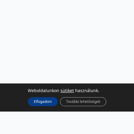
Weboldalunkon
sütiket
használunk.
Elfogadom
További lehetőségek
KÖZÖSSÉGI MÉDIA