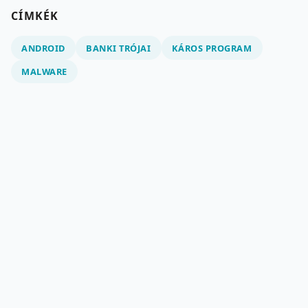
CÍMKÉK
ANDROID
BANKI TRÓJAI
KÁROS PROGRAM
MALWARE