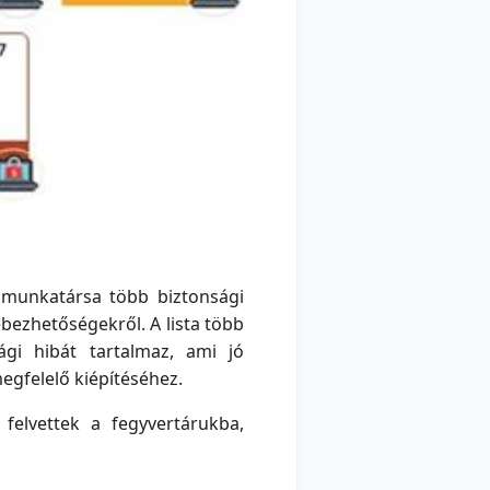
 munkatársa több biztonsági
ebezhetőségekről. A lista több
ági hibát tartalmaz, ami jó
egfelelő kiépítéséhez.
 felvettek a fegyvertárukba,