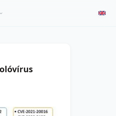
olóvírus