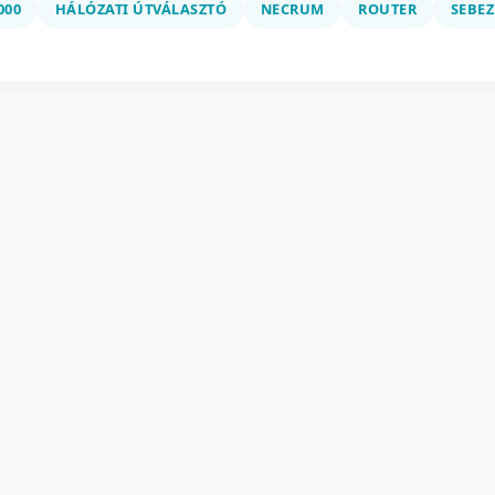
000
HÁLÓZATI ÚTVÁLASZTÓ
NECRUM
ROUTER
SEBE