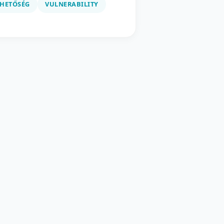
ZHETŐSÉG
VULNERABILITY