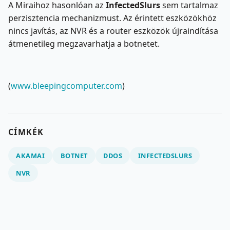
A Miraihoz hasonlóan az
InfectedSlurs
sem tartalmaz
perzisztencia mechanizmust. Az érintett eszközökhöz
nincs javítás, az NVR és a router eszközök újraindítása
átmenetileg megzavarhatja a botnetet.
(
www.bleepingcomputer.com
)
CÍMKÉK
AKAMAI
BOTNET
DDOS
INFECTEDSLURS
NVR